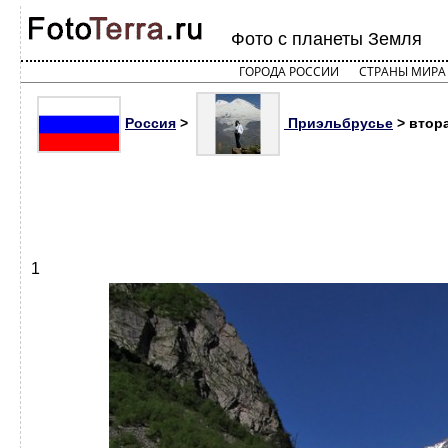
Фото с планеты Земля
ГОРОДА РОССИИ
СТРАНЫ МИРА
Россия
>
Приэльбрусье
> втора
1