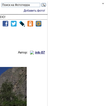
Добавить фото!
ЕЮ!
Автор:
ink-07