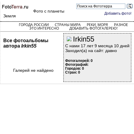
Фото с планеты
Добавить фото!
Земля
ГОРОДА РОССИИ
СТРАНЫ МИРА
РЕКИ, МОРЯ
РАЗНОЕ
ЭТО ИНТЕРЕСНО
ДОБАВИТЬ ФОТОГАЛЕРЕЮ!
Irkin55
Все фотоальбомы
автора
Irkin55
С нами 17 лет 9 месяца 10 дней
Заходил(а) на сайт: давно
Фотогалерей: 0
Фотографий:
Городов: 0
Галерей не найдено
Стран: 0