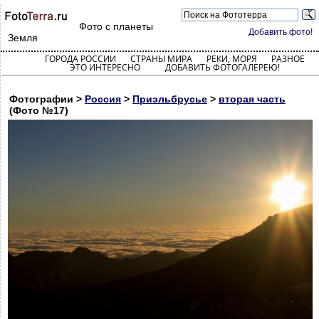
Фото с планеты
Добавить фото!
Земля
ГОРОДА РОССИИ
СТРАНЫ МИРА
РЕКИ, МОРЯ
РАЗНОЕ
ЭТО ИНТЕРЕСНО
ДОБАВИТЬ ФОТОГАЛЕРЕЮ!
Фотографии >
Россия
>
Приэльбрусье
>
вторая часть
(Фото №17)