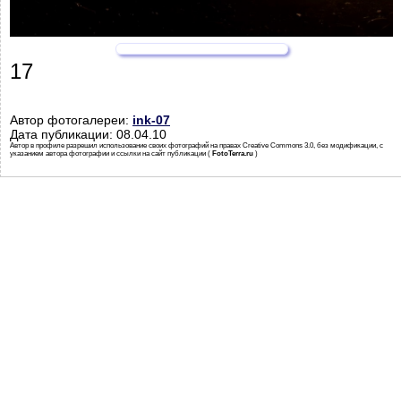
17
Автор фотогалереи:
ink-07
Дата публикации: 08.04.10
Автор в профиле разрешил использование своих фотографий на правах Creative Commons 3.0, без модификации, с
указанием автора фотографии и ссылки на сайт публикации (
FotoTerra.ru
)