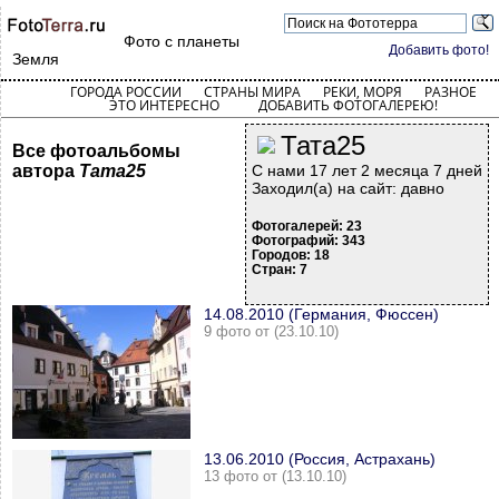
Фото с планеты
Добавить фото!
Земля
ГОРОДА РОССИИ
СТРАНЫ МИРА
РЕКИ, МОРЯ
РАЗНОЕ
ЭТО ИНТЕРЕСНО
ДОБАВИТЬ ФОТОГАЛЕРЕЮ!
Тата25
Все фотоальбомы
автора
Тата25
С нами 17 лет 2 месяца 7 дней
Заходил(а) на сайт: давно
Фотогалерей: 23
Фотографий: 343
Городов: 18
Стран: 7
14.08.2010 (Германия, Фюссен)
9 фото от (23.10.10)
13.06.2010 (Россия, Астрахань)
13 фото от (13.10.10)