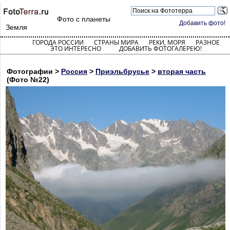
Фото с планеты
Добавить фото!
Земля
ГОРОДА РОССИИ
СТРАНЫ МИРА
РЕКИ, МОРЯ
РАЗНОЕ
ЭТО ИНТЕРЕСНО
ДОБАВИТЬ ФОТОГАЛЕРЕЮ!
Фотографии >
Россия
>
Приэльбрусье
>
вторая часть
(Фото №22)