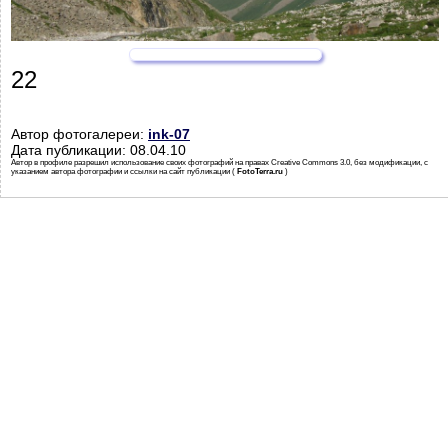
22
Автор фотогалереи:
ink-07
Дата публикации: 08.04.10
Автор в профиле разрешил использование своих фотографий на правах Creative Commons 3.0, без модификации, с
указанием автора фотографии и ссылки на сайт публикации (
FotoTerra.ru
)