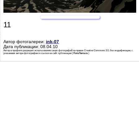
11
Автор фотогалереи:
ink-07
Дата публикации: 08.04.10
Автор в профиле разрешил использование своих фотографий на правах Creative Commons 3.0, без модификации, с
указанием автора фотографии и ссылки на сайт публикации (
FotoTerra.ru
)