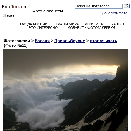
Фото с планеты
Добавить фото!
Земля
ГОРОДА РОССИИ
СТРАНЫ МИРА
РЕКИ, МОРЯ
РАЗНОЕ
ЭТО ИНТЕРЕСНО
ДОБАВИТЬ ФОТОГАЛЕРЕЮ!
Фотографии >
Россия
>
Приэльбрусье
>
вторая часть
(Фото №11)