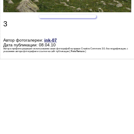
3
Автор фотогалереи:
ink-07
Дата публикации: 08.04.10
Автор в профиле разрешил использование своих фотографий на правах Creative Commons 3.0, без модификации, с
указанием автора фотографии и ссылки на сайт публикации (
FotoTerra.ru
)