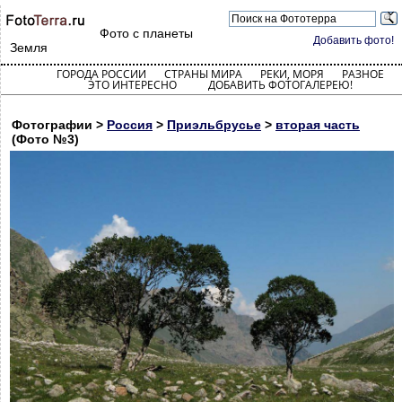
Фото с планеты
Добавить фото!
Земля
ГОРОДА РОССИИ
СТРАНЫ МИРА
РЕКИ, МОРЯ
РАЗНОЕ
ЭТО ИНТЕРЕСНО
ДОБАВИТЬ ФОТОГАЛЕРЕЮ!
Фотографии >
Россия
>
Приэльбрусье
>
вторая часть
(Фото №3)