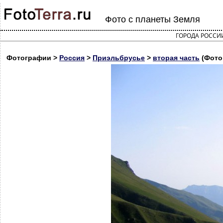
Фото с планеты Земля
ГОРОДА РОССИ
Фотографии >
Россия
>
Приэльбрусье
>
вторая часть
(Фото