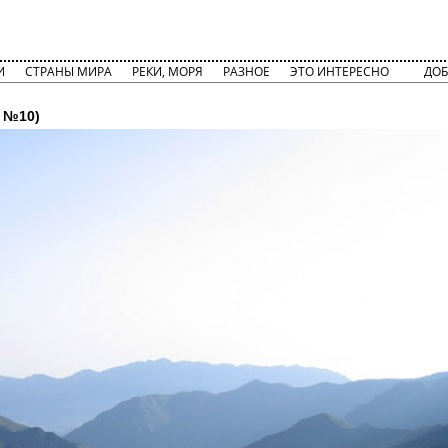
И
СТРАНЫ МИРА
РЕКИ, МОРЯ
РАЗНОЕ
ЭТО ИНТЕРЕСНО
ДОБ
 №10)