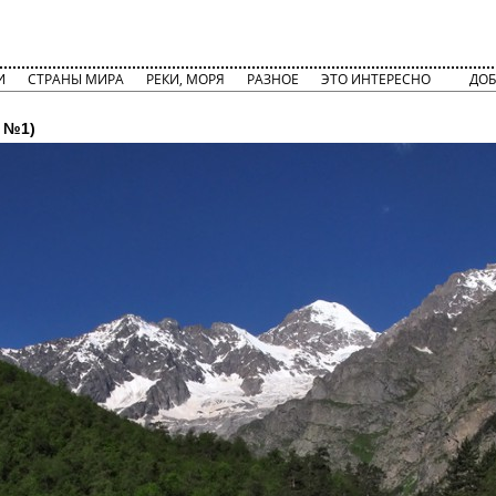
И
СТРАНЫ МИРА
РЕКИ, МОРЯ
РАЗНОЕ
ЭТО ИНТЕРЕСНО
ДОБ
 №1)