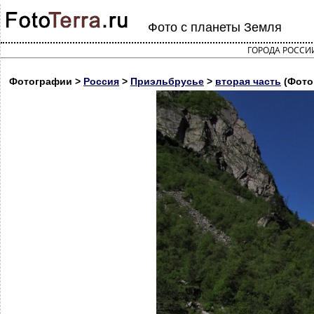
Фото с планеты Земля
ГОРОДА РОССИ
Фотографии >
Россия
>
Приэльбрусье
>
вторая часть
(Фото