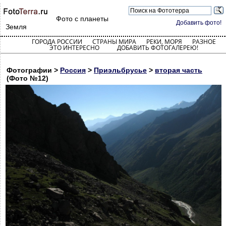
Фото с планеты
Добавить фото!
Земля
ГОРОДА РОССИИ
СТРАНЫ МИРА
РЕКИ, МОРЯ
РАЗНОЕ
ЭТО ИНТЕРЕСНО
ДОБАВИТЬ ФОТОГАЛЕРЕЮ!
Фотографии >
Россия
>
Приэльбрусье
>
вторая часть
(Фото №12)