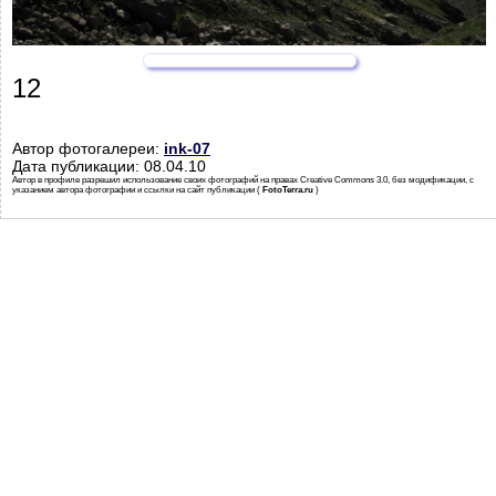
12
Автор фотогалереи:
ink-07
Дата публикации: 08.04.10
Автор в профиле разрешил использование своих фотографий на правах Creative Commons 3.0, без модификации, с
указанием автора фотографии и ссылки на сайт публикации (
FotoTerra.ru
)