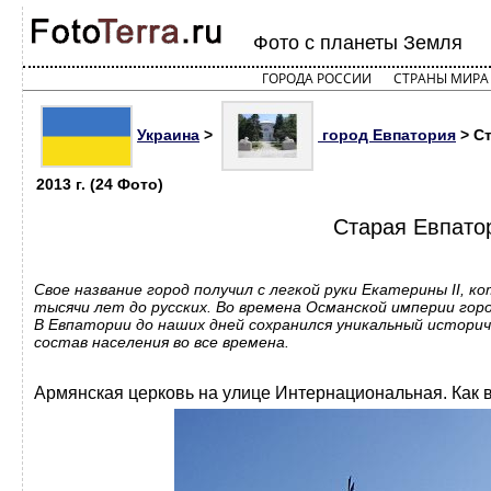
Фото с планеты Земля
ГОРОДА РОССИИ
СТРАНЫ МИРА
Украина
>
город Евпатория
> Ст
2013 г. (24 Фото)
Старая Евпатор
Свое название город получил с легкой руки Екатерины II,
тысячи лет до русских. Во времена Османской империи горо
В Евпатории до наших дней сохранился уникальный истори
состав населения во все времена.
Армянская церковь на улице Интернациональная. Как 