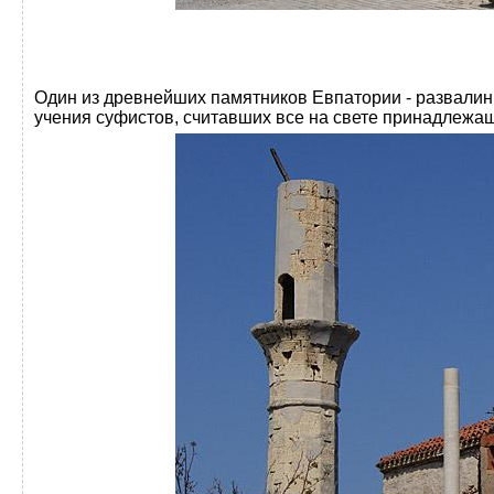
Один из древнейших памятников Евпатории - развалин
учения суфистов, считавших все на свете принадлежа