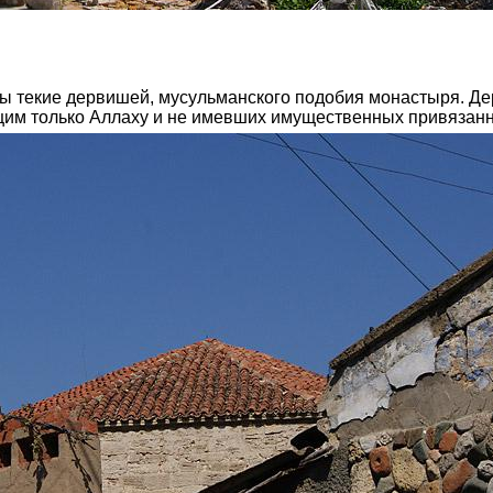
ы текие дервишей, мусульманского подобия монастыря. Де
щим только Аллаху и не имевших имущественных привязанн