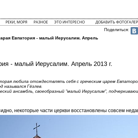
РЕКИ, МОРЯ
РАЗНОЕ
ЭТО ИНТЕРЕСНО
ДОБАВИТЬ ФОТОГАЛЕР
Поделиться:
арая Евпатория - малый Иерусалим. Апрель
ия - малый Иерусалим. Апрель 2013 г.
 которая любила отождествлять себя с греческим царем Евпаторо
д назывался Гёзлев.
ческий ансамбль, своеобразный "малый Иерусалим", подчеркива
видно, некоторые части церкви восстановлены совсем неда