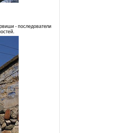
рвиши - последователи
остей.