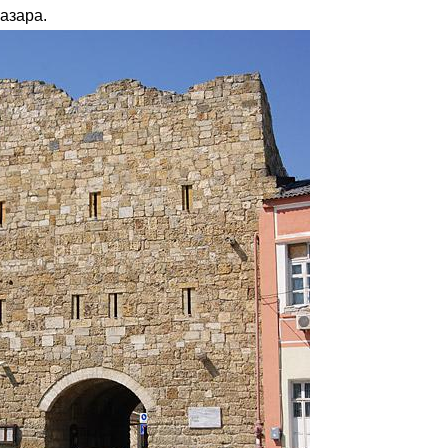
азара.