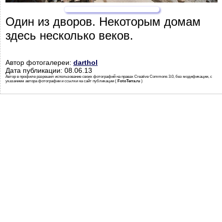
Один из дворов. Некоторым домам
здесь несколько веков.
Автор фотогалереи:
darthol
Дата публикации: 08.06.13
Автор в профиле разрешил использование своих фотографий на правах Creative Commons 3.0, без модификации, с
указанием автора фотографии и ссылки на сайт публикации (
FotoTerra.ru
)