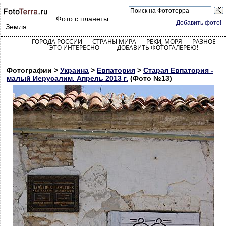
Фото с планеты
Добавить фото!
Земля
ГОРОДА РОССИИ
СТРАНЫ МИРА
РЕКИ, МОРЯ
РАЗНОЕ
ЭТО ИНТЕРЕСНО
ДОБАВИТЬ ФОТОГАЛЕРЕЮ!
Фотографии >
Украина
>
Евпатория
>
Старая Евпатория -
малый Иерусалим. Апрель 2013 г.
(Фото №13)