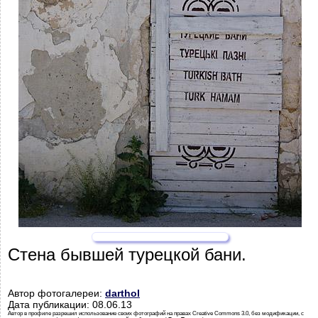
Стена бывшей турецкой бани.
Автор фотогалереи:
darthol
Дата публикации: 08.06.13
Автор в профиле разрешил использование своих фотографий на правах Creative Commons 3.0, без модификации, с