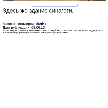
Здесь же здание синагоги.
Автор фотогалереи:
darthol
Дата публикации: 08.06.13
Автор в профиле разрешил использование своих фотографий на правах Creative Commons 3.0, без модификации, с
указанием автора фотографии и ссылки на сайт публикации (
FotoTerra.ru
)