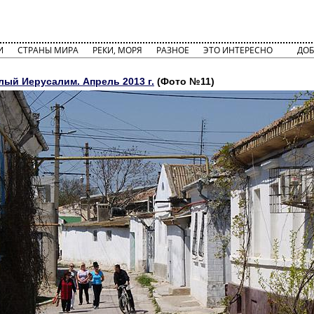
И
СТРАНЫ МИРА
РЕКИ, МОРЯ
РАЗНОЕ
ЭТО ИНТЕРЕСНО
ДОБ
лый Иерусалим. Апрель 2013 г.
(Фото №11)