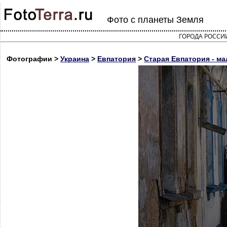
Фото с планеты Земля
ГОРОДА РОССИ
Фотографии >
Украина
>
Евпатория
>
Старая Евпатория - ма