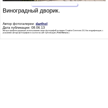
Виноградный дворик.
Автор фотогалереи:
darthol
Дата публикации: 08.06.13
Автор в профиле разрешил использование своих фотографий на правах Creative Commons 3.0, без модификации, с
указанием автора фотографии и ссылки на сайт публикации (
FotoTerra.ru
)