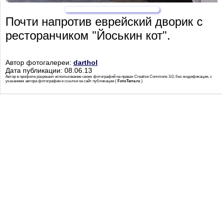
Почти напротив еврейский дворик с
ресторанчиком "Йоськин кот".
Автор фотогалереи:
darthol
Дата публикации: 08.06.13
Автор в профиле разрешил использование своих фотографий на правах Creative Commons 3.0, без модификации, с
указанием автора фотографии и ссылки на сайт публикации (
FotoTerra.ru
)