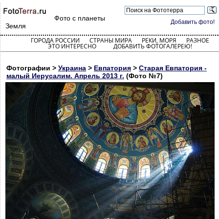
Фото с планеты
Добавить фото!
Земля
ГОРОДА РОССИИ
СТРАНЫ МИРА
РЕКИ, МОРЯ
РАЗНОЕ
ЭТО ИНТЕРЕСНО
ДОБАВИТЬ ФОТОГАЛЕРЕЮ!
Фотографии >
Украина
>
Евпатория
>
Старая Евпатория -
малый Иерусалим. Апрель 2013 г.
(Фото №7)