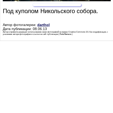
Под куполом Никольского собора.
Автор фотогалереи:
darthol
Дата публикации: 08.06.13
Автор в профиле разрешил использование своих фотографий на правах Creative Commons 3.0, без модификации, с
указанием автора фотографии и ссылки на сайт публикации (
FotoTerra.ru
)