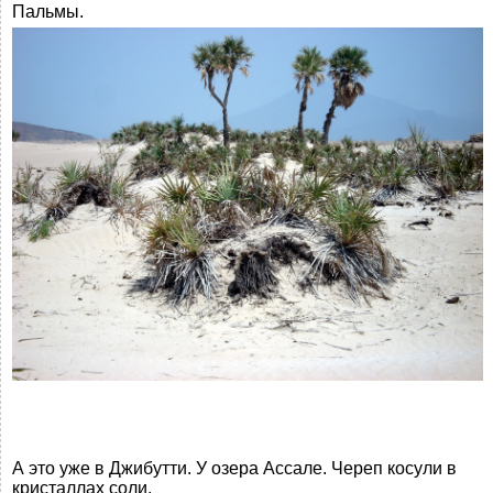
Пальмы.
А это уже в Джибутти. У озера Ассале. Череп косули в
кристаллах соли.