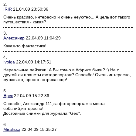
2.
IRIR
21.04.09 23:50:36
Очень красиво, интересно и очень неуютно... А цель вот такого
путешествия - какая?
3.
Александр
22.04.09 11:04:29
Какая-то фантастика!
4.
Ivolga
22.04.09 14:17:51
Нереальные пейзажи! А Вы точно в Африке были? :) Не с
другой ли планеты фоторепортаж? Спасибо! Очень интересно,
жутковато, просто потрясающе!
5.
Ярск
22.04.09 15:22:36
Cпасибо, Александр 111,за фоторепортаж с места
событий,интересно!
Достойные снимки для журнала "Geo".
6.
Miralissa
22.04.09 15:35:27