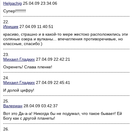
Helgachig
25.04.09 23:34:06
Супер!!!!!!!!!
22.
Иришик
27.04.09 11:40:51
красиво, страшно и в какой-то мере жестоко расположились эти
соляные озера и вулканы... впечатления противоречивые, но
классные, спасибо:)
23.
Михаил Гладких
27.04.09 22:42:21
Охренеть! Слава пленке!
24.
Михаил Гладких
27.04.09 22:45:41
И долой цифру!
25.
Валериан
28.04.09 03:42:37
Вот это Да-а-а! Никогда бы не подумал, что такое бывает! Ей
Богу как с другой планеты!
26.