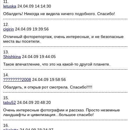
11.
letuska
24.04.09 14:14:30
Обалдеть! Никогда не видела ничего подобного. Спасибо!
12.
cigirin
24.04.09 19:39:56
Отличный фоторепортаж, очень интересные, и не безопасные
места вы посетили.
13.
Shishkina
24.04.09 19:44:05
Такое впечатление, что это на какой-то другой планете.
14.
????????2008
24.04.09 19:58:56
Обалдеть, я открыв рот смотрела. Спасибо!!!!!
15.
tabu52
24.04.09 20:48:20
Очень интересные фотографии и рассказ. Просто неземные
ландшафты и цивилизация...большое спасибо!
16.