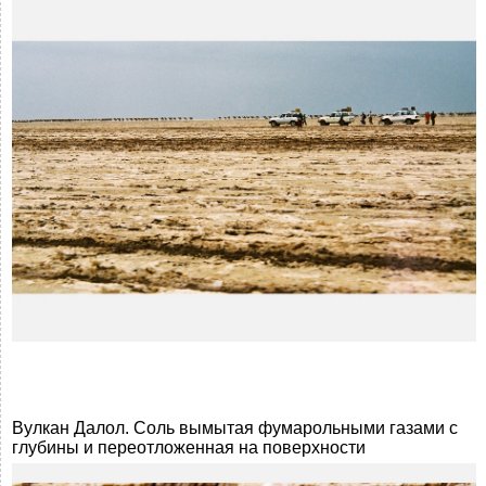
Вулкан Далол. Соль вымытая фумарольными газами с
глубины и переотложенная на поверхности