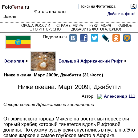
Фото с планеты
Добавить фото!
Земля
ГОРОДА РОССИИ
СТРАНЫ МИРА
РЕКИ, МОРЯ
РАЗНОЕ
ЭТО ИНТЕРЕСНО
ДОБАВИТЬ ФОТОГАЛЕРЕЮ!
Поделиться:
Эфиопия
>
Большой Африканский Рифт
>
Ниже океана. Март 2009г, Джибутти (31 Фото)
Ниже океана. Март 2009г, Джибутти
Автор:
Александр 111
Северо-восток Африканского континента.
От эфиопского города Микеле на восток мы пересекли
горный хребет, который тянетется вдоль Рифтовой
долины. По сухому руслу реки спустились в пустыню.Это
самое жаркое и самое глубокое место в Африке.