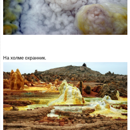
На холме охранник.