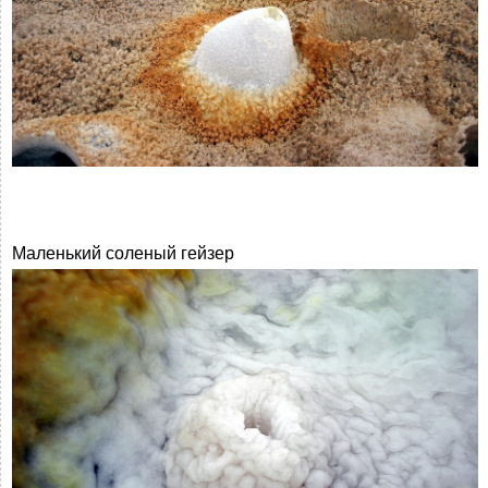
Маленький соленый гейзер