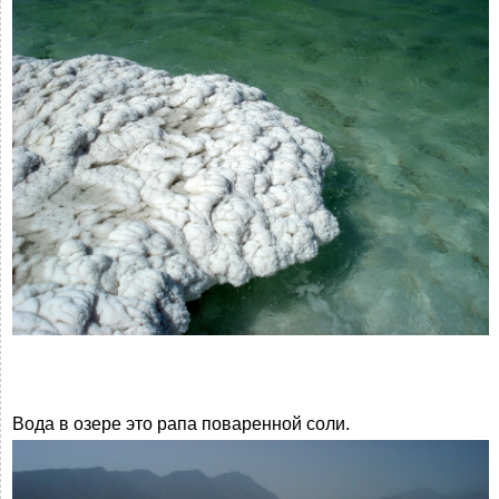
Вода в озере это рапа поваренной соли.