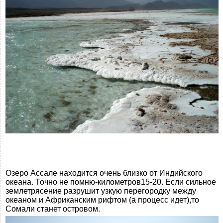
Озеро Ассале находится очень близко от Индийского
океана. Точно не помню-километров15-20. Если сильное
землетрясение разрушит узкую перегородку между
океаном и Африканским рифтом (а процесс идет),то
Сомали станет островом.