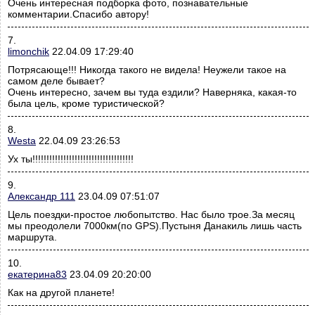
Очень интересная подборка фото, познавательные
комментарии.Спасибо автору!
7.
limonchik
22.04.09 17:29:40
Потрясающе!!! Никогда такого не видела! Неужели такое на
самом деле бывает?
Очень интересно, зачем вы туда ездили? Наверняка, какая-то
была цель, кроме туристической?
8.
Westa
22.04.09 23:26:53
Ух ты!!!!!!!!!!!!!!!!!!!!!!!!!!!!!!!!!!!!
9.
Александр 111
23.04.09 07:51:07
Цель поездки-простое любопытство. Нас было трое.За месяц
мы преодолели 7000км(по GPS).Пустыня Данакиль лишь часть
маршрута.
10.
екатерина83
23.04.09 20:20:00
Как на другой планете!