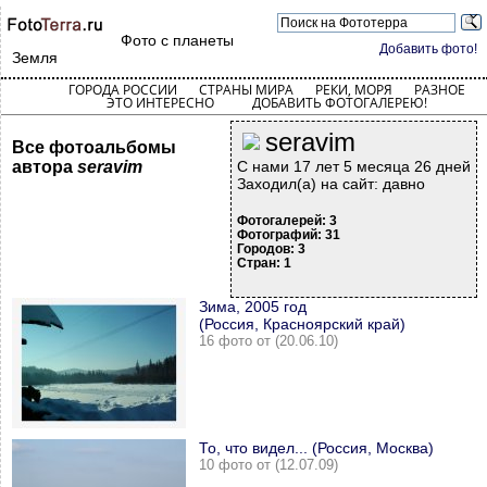
Фото с планеты
Добавить фото!
Земля
ГОРОДА РОССИИ
СТРАНЫ МИРА
РЕКИ, МОРЯ
РАЗНОЕ
ЭТО ИНТЕРЕСНО
ДОБАВИТЬ ФОТОГАЛЕРЕЮ!
seravim
Все фотоальбомы
автора
seravim
С нами 17 лет 5 месяца 26 дней
Заходил(а) на сайт: давно
Фотогалерей: 3
Фотографий: 31
Городов: 3
Стран: 1
Зима, 2005 год
(Россия, Красноярский край)
16 фото от (20.06.10)
То, что видел... (Россия, Москва)
10 фото от (12.07.09)