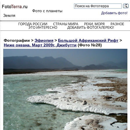
Фото с планеты
Добавить фото!
Земля
ГОРОДА РОССИИ
СТРАНЫ МИРА
РЕКИ, МОРЯ
РАЗНОЕ
ЭТО ИНТЕРЕСНО
ДОБАВИТЬ ФОТОГАЛЕРЕЮ!
Фотографии >
Эфиопия
>
Большой Африканский Рифт
>
Ниже океана. Март 2009г, Джибутти
(Фото №28)