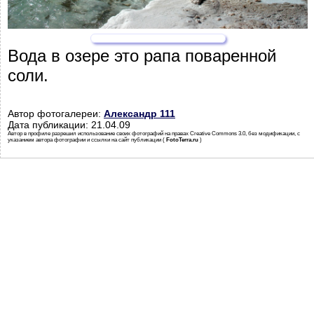
Вода в озере это рапа поваренной
соли.
Автор фотогалереи:
Александр 111
Дата публикации: 21.04.09
Автор в профиле разрешил использование своих фотографий на правах Creative Commons 3.0, без модификации, с
указанием автора фотографии и ссылки на сайт публикации (
FotoTerra.ru
)