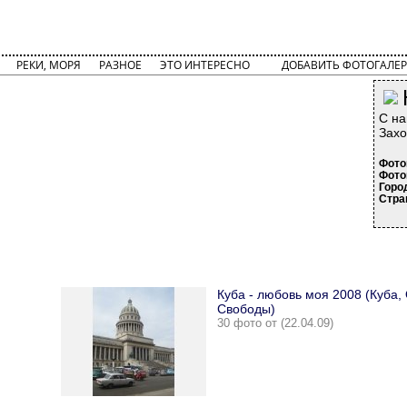
РЕКИ, МОРЯ
РАЗНОЕ
ЭТО ИНТЕРЕСНО
ДОБАВИТЬ ФОТОГАЛЕР
С на
Захо
Фото
Фото
Горо
Стра
Куба - любовь моя 2008 (Куба,
Свободы)
30 фото от (22.04.09)