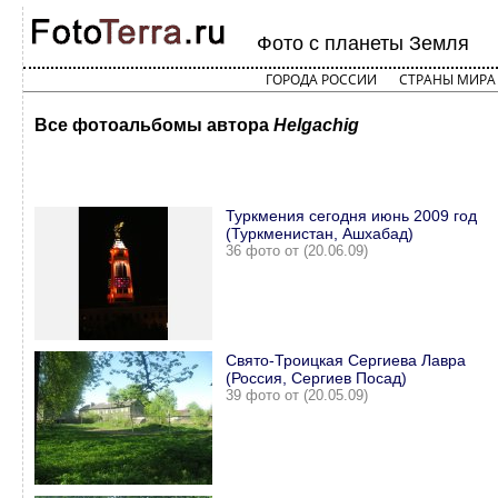
Фото с планеты Земля
ГОРОДА РОССИИ
СТРАНЫ МИРА
Все фотоальбомы автора
Helgachig
Туркмения сегодня июнь 2009 год
(Туркменистан, Ашхабад)
36 фото от (20.06.09)
Свято-Троицкая Сергиева Лавра
(Россия, Сергиев Посад)
39 фото от (20.05.09)