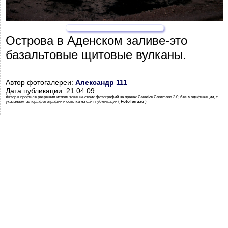
Острова в Аденском заливе-это
базальтовые щитовые вулканы.
Автор фотогалереи:
Александр 111
Дата публикации: 21.04.09
Автор в профиле разрешил использование своих фотографий на правах Creative Commons 3.0, без модификации, с
указанием автора фотографии и ссылки на сайт публикации (
FotoTerra.ru
)