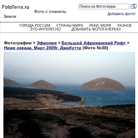
Фото с планеты
Добавить фото!
Земля
ГОРОДА РОССИИ
СТРАНЫ МИРА
РЕКИ, МОРЯ
РАЗНОЕ
ЭТО ИНТЕРЕСНО
ДОБАВИТЬ ФОТОГАЛЕРЕЮ!
Фотографии >
Эфиопия
>
Большой Африканский Рифт
>
Ниже океана. Март 2009г, Джибутти
(Фото №30)