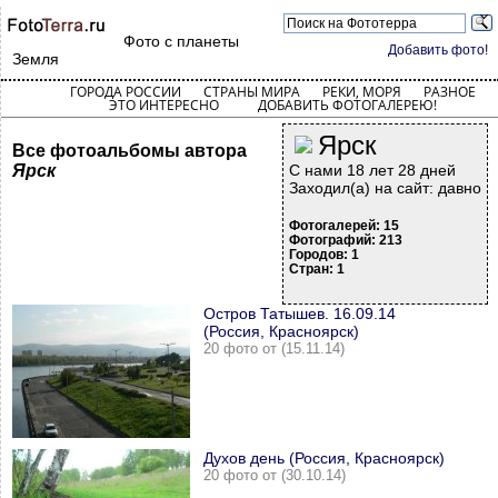
Фото с планеты
Добавить фото!
Земля
ГОРОДА РОССИИ
СТРАНЫ МИРА
РЕКИ, МОРЯ
РАЗНОЕ
ЭТО ИНТЕРЕСНО
ДОБАВИТЬ ФОТОГАЛЕРЕЮ!
Ярск
Все фотоальбомы автора
Ярск
С нами 18 лет 28 дней
Заходил(а) на сайт: давно
Фотогалерей: 15
Фотографий: 213
Городов: 1
Стран: 1
Остров Татышев. 16.09.14
(Россия, Красноярск)
20 фото от (15.11.14)
Духов день (Россия, Красноярск)
20 фото от (30.10.14)