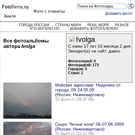
Фото с планеты
Добавить фото!
Земля
ГОРОДА РОССИИ
СТРАНЫ МИРА
РЕКИ, МОРЯ
РАЗНОЕ
ЭТО ИНТЕРЕСНО
ДОБАВИТЬ ФОТОГАЛЕРЕЮ!
Ivolga
Все фотоальбомы
автора
Ivolga
С нами 17 лет 10 месяца 2 дня
Заходил(а) на сайт: давно
Фотогалерей: 9
Фотографий: 173
Городов: 5
Стран: 2
Майские зарисовки. Недалеко от
города. 09-24.05.09
(Россия, Нижневартовск)
15 фото от (26.07.09)
Скоро "белые ночи" 06-07.06.2009
(Россия, Нижневартовск)
10 фото от (21.07.09)