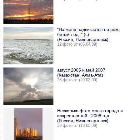
"На меня надвигается по реке
битый лед.." (с)
(Россия, Нижневартовск)
12 фото от (05.04.09)
август 2005 и май 2007
(Казахстан, Алма-Ата)
26 фото от (20.03.09)
Несколько фото моего города и
иокрестностей - 2008 год
(Россия, Нижневартовск)
39 фото от (18.03.09)