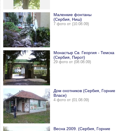
Маленкие фонтаны
(Сербия, Ниш)
7 фото от (10.08.09)
Монастыр Св. Георгия - Темска
(Сербия, Пирот)
29 фото от (08.08.09)
Дом охотников (Сербия, Горние
Власе)
4 фото от (01.08.09)
Весна 2009. (Сербия, Горние