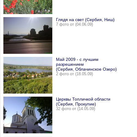
Глядя на свет (Сербия, Ниш)
7 фото от (04.06.09)
Май 2009 - с лучшим
разрешением
(Сербия, Облачинское Озеро)
2 фото от (18.05.09)
Церквы Топличкой области
(Сербия, Прокупие)
32 фото от (14.05.09)