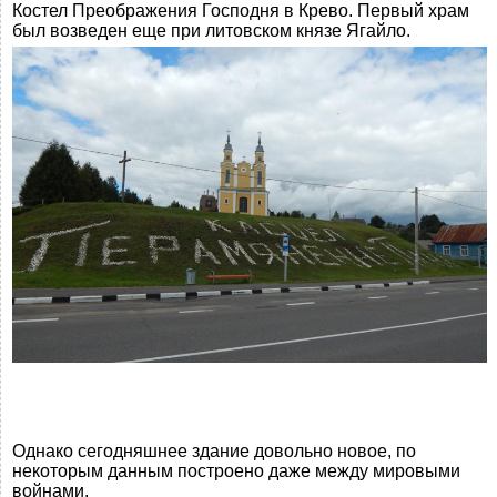
Костел Преображения Господня в Крево. Первый храм
был возведен еще при литовском князе Ягайло.
Однако сегодняшнее здание довольно новое, по
некоторым данным построено даже между мировыми
войнами.