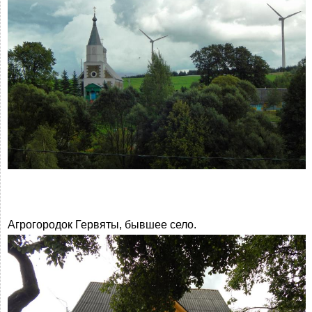
Агрогородок Гервяты, бывшее село.