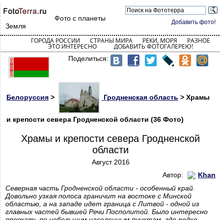
Фото с планеты
Добавить фото!
Земля
ГОРОДА РОССИИ
СТРАНЫ МИРА
РЕКИ, МОРЯ
РАЗНОЕ
ЭТО ИНТЕРЕСНО
ДОБАВИТЬ ФОТОГАЛЕРЕЮ!
Поделиться:
Белоруссия
>
Гродненская область
> Храмы
и крепости севера Гродненской области (36 Фото)
Храмы и крепости севера Гродненской
области
Август 2016
Автор:
Khan
Северная часть Гродненской области - особенный край.
Довольно узкая полоса граничит на востоке с Минской
областью, а на западе идет граница с Литвой - одной из
главных частей бывшей Речи Посполитой. Было интересно
проехать по небольшим населенным пунктам, где редко