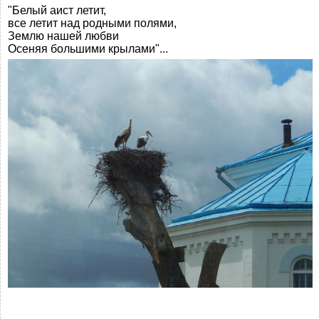
"Белый аист летит,
все летит над родными полями,
Землю нашей любви
Осеняя большими крылами"...