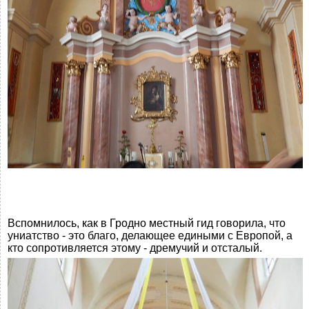
Вспомнилось, как в Гродно местный гид говорила, что
униатство - это благо, делающее едиными с Европой, а
кто сопротивляется этому - дремучий и отсталый.