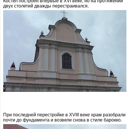
Костел построен впервые в XVI веке, но на протяжении
двух столетий дважды перестраивался.
При последней перестройке в XVIII веке храм разобрали
почти до фундамента и возвели снова в стиле барокко.