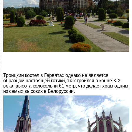
Троицкий костел в Гервятах однако не является
образцом настоящей готики, т.к. строился в конце XIX
века. высота колокольни 61 метр, что делает храм одним
из самых высоких в Белоруссии.