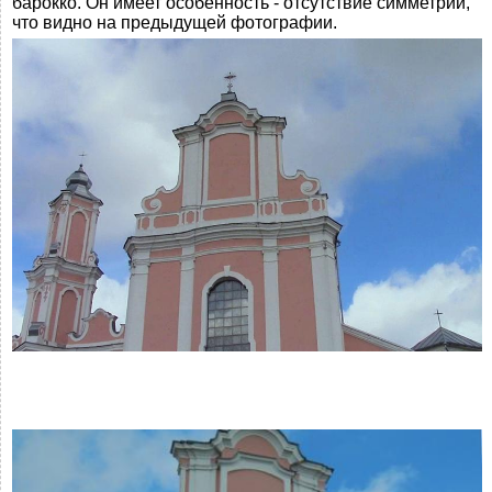
барокко. Он имеет особенность - отсутствие симметрии,
что видно на предыдущей фотографии.