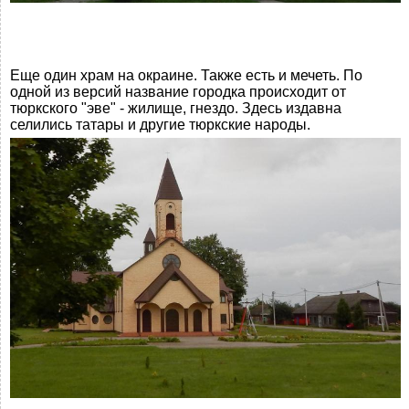
Еще один храм на окраине. Также есть и мечеть. По
одной из версий название городка происходит от
тюркского "эве" - жилище, гнездо. Здесь издавна
селились татары и другие тюркские народы.