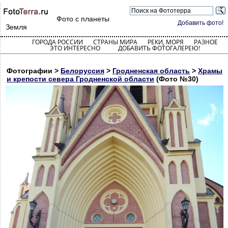
Фото с планеты
Добавить фото!
Земля
ГОРОДА РОССИИ
СТРАНЫ МИРА
РЕКИ, МОРЯ
РАЗНОЕ
ЭТО ИНТЕРЕСНО
ДОБАВИТЬ ФОТОГАЛЕРЕЮ!
Фотографии >
Белоруссия
>
Гродненская область
>
Храмы
и крепости севера Гродненской области
(Фото №30)