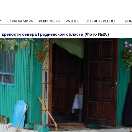
И
СТРАНЫ МИРА
РЕКИ, МОРЯ
РАЗНОЕ
ЭТО ИНТЕРЕСНО
ДОБ
 крепости севера Гродненской области
(Фото №20)