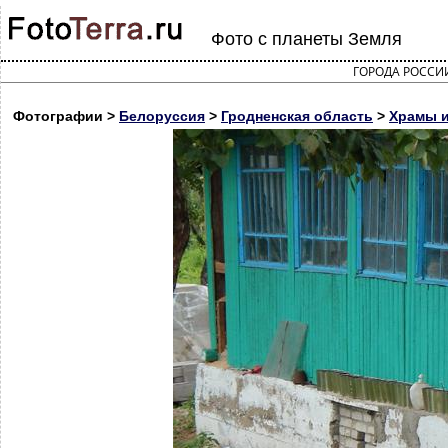
Фото с планеты Земля
ГОРОДА РОССИ
Фотографии >
Белоруссия
>
Гродненская область
>
Храмы и