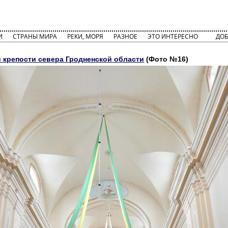
И
СТРАНЫ МИРА
РЕКИ, МОРЯ
РАЗНОЕ
ЭТО ИНТЕРЕСНО
ДОБ
 крепости севера Гродненской области
(Фото №16)