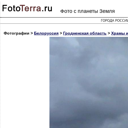
Фото с планеты Земля
ГОРОДА РОССИ
Фотографии >
Белоруссия
>
Гродненская область
>
Храмы и