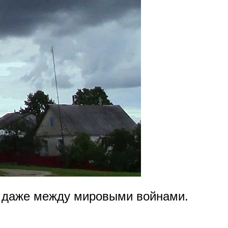
о даже между мировыми войнами.