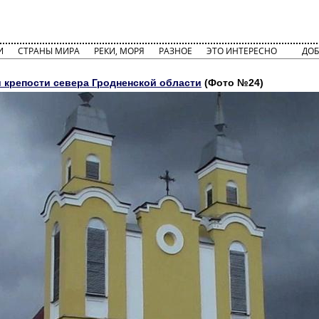
И
СТРАНЫ МИРА
РЕКИ, МОРЯ
РАЗНОЕ
ЭТО ИНТЕРЕСНО
ДОБ
 крепости севера Гродненской области
(Фото №24)