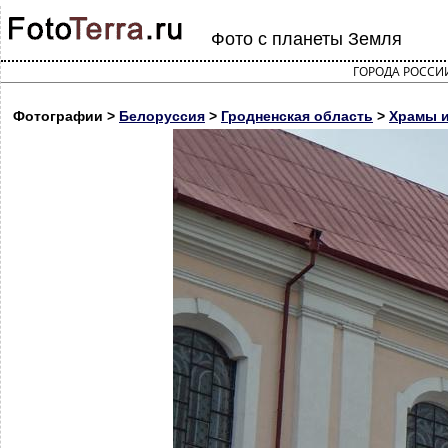
Фото с планеты Земля
ГОРОДА РОССИ
Фотографии >
Белоруссия
>
Гродненская область
>
Храмы и