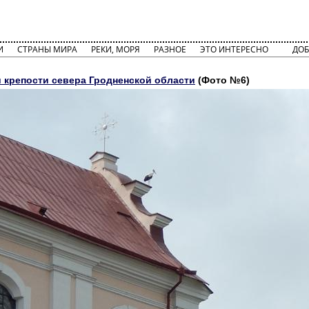
И
СТРАНЫ МИРА
РЕКИ, МОРЯ
РАЗНОЕ
ЭТО ИНТЕРЕСНО
ДОБ
 крепости севера Гродненской области
(Фото №6)