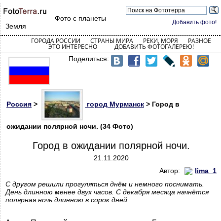
Фото с планеты
Добавить фото!
Земля
ГОРОДА РОССИИ
СТРАНЫ МИРА
РЕКИ, МОРЯ
РАЗНОЕ
ЭТО ИНТЕРЕСНО
ДОБАВИТЬ ФОТОГАЛЕРЕЮ!
Поделиться:
Россия
>
город Мурманск
> Город в
ожидании полярной ночи. (34 Фото)
Город в ожидании полярной ночи.
21.11.2020
Автор:
lima_1
С другом решили прогуляться днём и немного поснимать.
День длинною менее двух часов. С декабря месяца начнётся
полярная ночь длинною в сорок дней.