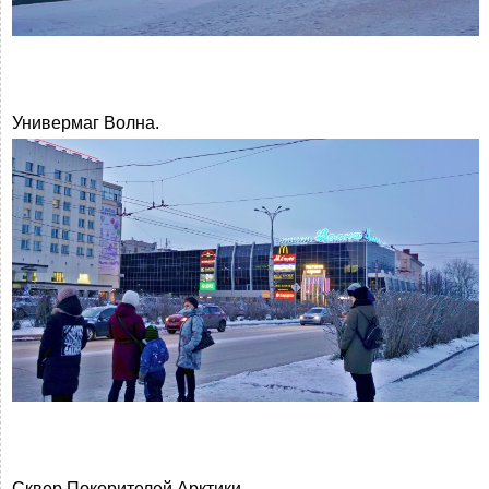
Универмаг Волна.
Сквер Покорителей Арктики.