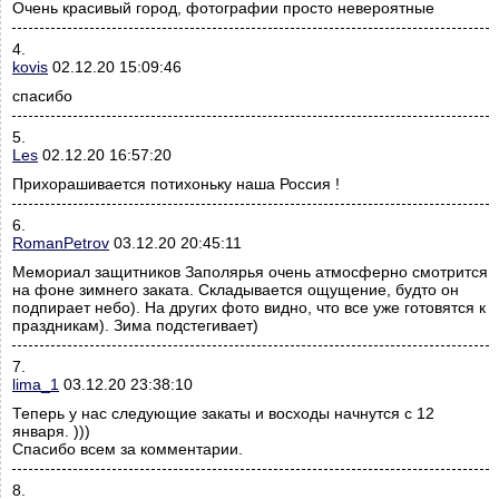
Очень красивый город, фотографии просто невероятные
4.
kovis
02.12.20 15:09:46
спасибо
5.
Les
02.12.20 16:57:20
Прихорашивается потихоньку наша Россия !
6.
RomanPetrov
03.12.20 20:45:11
Мемориал защитников Заполярья очень атмосферно смотрится
на фоне зимнего заката. Складывается ощущение, будто он
подпирает небо). На других фото видно, что все уже готовятся к
праздникам). Зима подстегивает)
7.
lima_1
03.12.20 23:38:10
Теперь у нас следующие закаты и восходы начнутся с 12
января. )))
Спасибо всем за комментарии.
8.