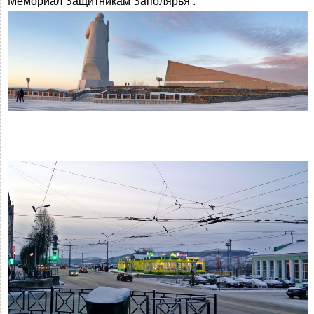
Мемориал Защитникам Заполярья .