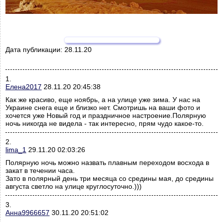
Дата публикации:
28.11.20
1.
Елена2017
28.11.20 20:45:38
Как же красиво, еще ноябрь, а на улице уже зима. У нас на
Украине снега еще и близко нет. Смотришь на ваши фото и
хочется уже Новый год и праздничное настроение.Полярную
ночь никогда не видела - так интересно, прям чудо какое-то.
2.
lima_1
29.11.20 02:03:26
Полярную ночь можно назвать плавным переходом восхода в
закат в течении часа.
Зато в полярный день три месяца со средины мая, до средины
августа светло на улице круглосуточно.)))
3.
Анна9966657
30.11.20 20:51:02