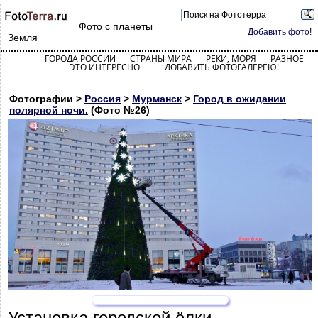
Фото с планеты
Добавить фото!
Земля
ГОРОДА РОССИИ
СТРАНЫ МИРА
РЕКИ, МОРЯ
РАЗНОЕ
ЭТО ИНТЕРЕСНО
ДОБАВИТЬ ФОТОГАЛЕРЕЮ!
Фотографии >
Россия
>
Мурманск
>
Город в ожидании
полярной ночи.
(Фото №26)
Установка городской ёлки.