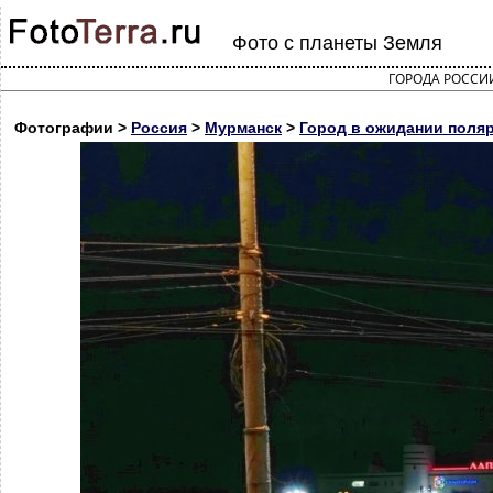
Фото с планеты Земля
ГОРОДА РОССИ
Фотографии >
Россия
>
Мурманск
>
Город в ожидании поляр