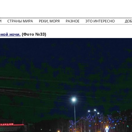
И
СТРАНЫ МИРА
РЕКИ, МОРЯ
РАЗНОЕ
ЭТО ИНТЕРЕСНО
ДОБ
ной ночи.
(Фото №33)