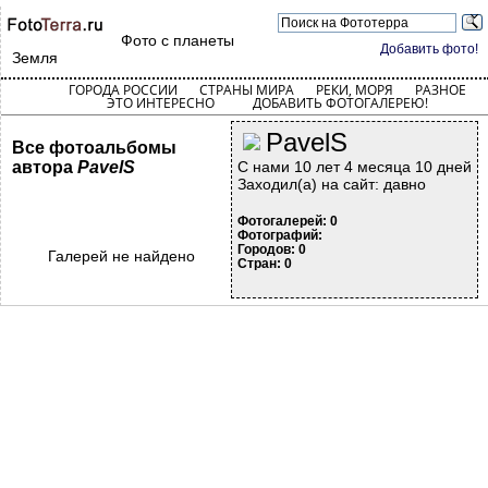
Фото с планеты
Добавить фото!
Земля
ГОРОДА РОССИИ
СТРАНЫ МИРА
РЕКИ, МОРЯ
РАЗНОЕ
ЭТО ИНТЕРЕСНО
ДОБАВИТЬ ФОТОГАЛЕРЕЮ!
PavelS
Все фотоальбомы
автора
PavelS
С нами 10 лет 4 месяца 10 дней
Заходил(а) на сайт: давно
Фотогалерей: 0
Фотографий:
Городов: 0
Галерей не найдено
Стран: 0