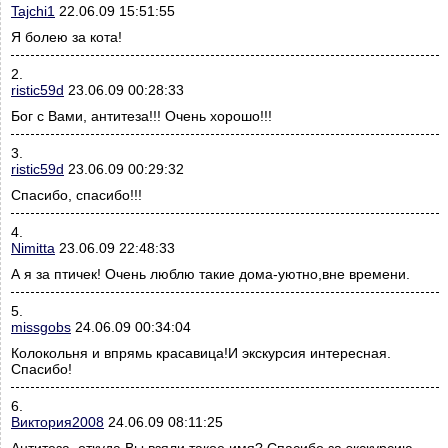
Tajchi1
22.06.09 15:51:55
Я болею за кота!
2.
ristic59d
23.06.09 00:28:33
Бог с Вами, антитеза!!! Очень хорошо!!!
3.
ristic59d
23.06.09 00:29:32
Спасибо, спасибо!!!
4.
Nimitta
23.06.09 22:48:33
А я за птичек! Очень люблю такие дома-уютно,вне времени.
5.
missgobs
24.06.09 00:34:04
Колокольня и впрямь красавица!И экскурсия интересная.
Спасибо!
6.
Виктория2008
24.06.09 08:11:25