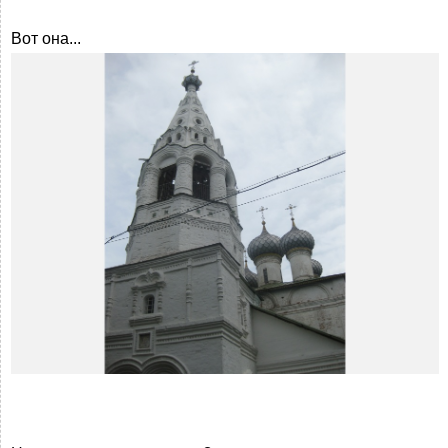
Вот она...