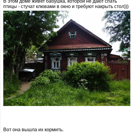
В этом доме живет бабушка, которой не дают спать
птицы - стучат клювами в окно и требуют накрыть стол)))
Вот она вышла их кормить.