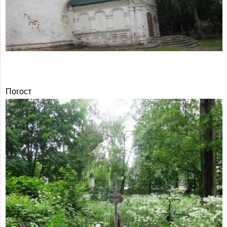
Погост