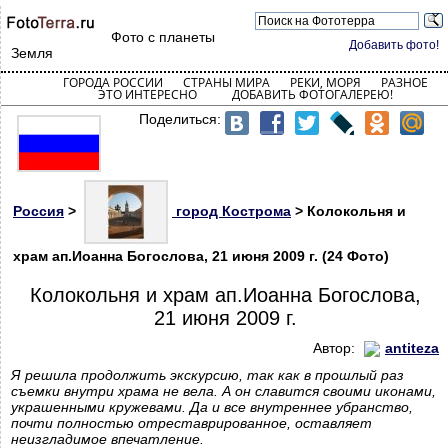
Фото с планеты
Добавить фото!
Земля
ГОРОДА РОССИИ
СТРАНЫ МИРА
РЕКИ, МОРЯ
РАЗНОЕ
ЭТО ИНТЕРЕСНО
ДОБАВИТЬ ФОТОГАЛЕРЕЮ!
Поделиться:
Россия
>
город Кострома
> Колокольня и
храм ап.Иоанна Богослова, 21 июня 2009 г. (24 Фото)
Колокольня и храм ап.Иоанна Богослова,
21 июня 2009 г.
Автор:
antiteza
Я решила продолжить экскурсию, так как в прошлый раз
съемки внутри храма не вела. А он славится своими иконами,
украшенными кружевами. Да и все внутреннее убранство,
почти полностью отреставрированное, оставляет
неизгладимое впечатление.