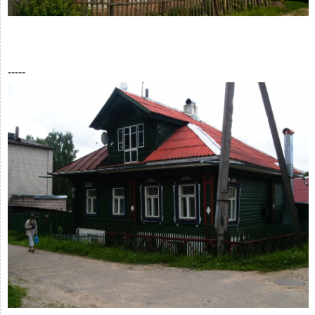
-----