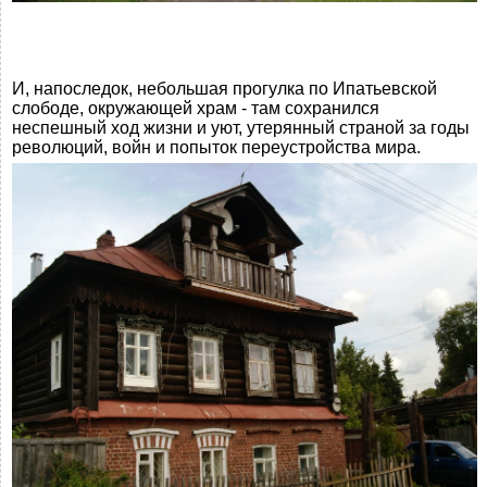
И, напоследок, небольшая прогулка по Ипатьевской
слободе, окружающей храм - там сохранился
неспешный ход жизни и уют, утерянный страной за годы
революций, войн и попыток переустройства мира.