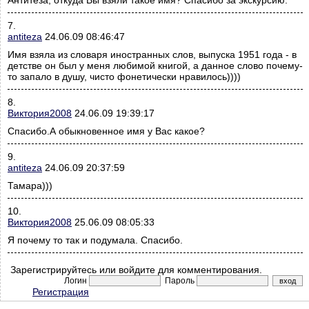
Антитеза, откуда Вы взяли такое имя? Спасибо за экскурсию.
7.
antiteza
24.06.09 08:46:47
Имя взяла из словаря иностранных слов, выпуска 1951 года - в
детстве он был у меня любимой книгой, а данное слово почему-
то запало в душу, чисто фонетически нравилось))))
8.
Виктория2008
24.06.09 19:39:17
Спасибо.А обыкновенное имя у Вас какое?
9.
antiteza
24.06.09 20:37:59
Тамара)))
10.
Виктория2008
25.06.09 08:05:33
Я почему то так и подумала. Спасибо.
Зарегистрируйтесь или войдите для комментирования.
Логин
Пароль
Регистрация