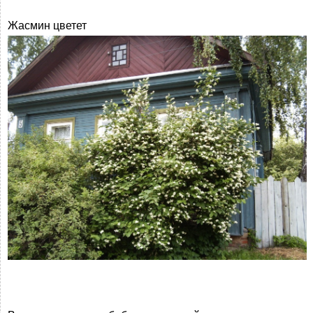
Жасмин цветет