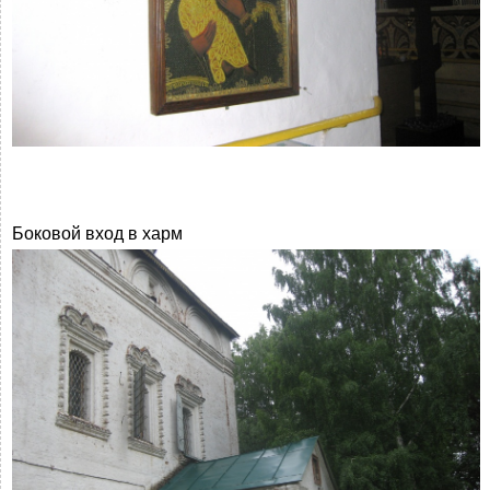
Боковой вход в харм