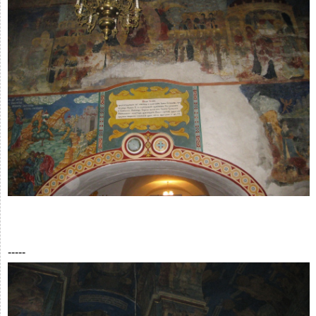
-----