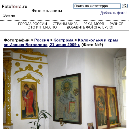
Фото с планеты
Добавить фото!
Земля
ГОРОДА РОССИИ
СТРАНЫ МИРА
РЕКИ, МОРЯ
РАЗНОЕ
ЭТО ИНТЕРЕСНО
ДОБАВИТЬ ФОТОГАЛЕРЕЮ!
Фотографии >
Россия
>
Кострома
>
Колокольня и храм
ап.Иоанна Богослова, 21 июня 2009 г.
(Фото №9)