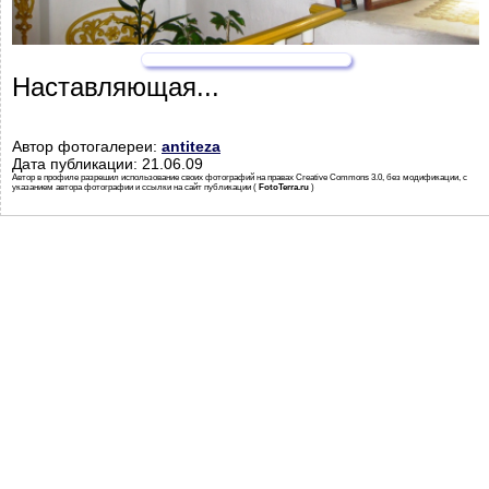
Наставляющая...
Автор фотогалереи:
antiteza
Дата публикации: 21.06.09
Автор в профиле разрешил использование своих фотографий на правах Creative Commons 3.0, без модификации, с
указанием автора фотографии и ссылки на сайт публикации (
FotoTerra.ru
)