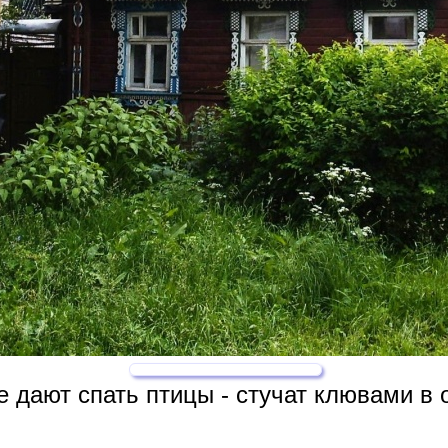
 дают спать птицы - стучат клювами в о