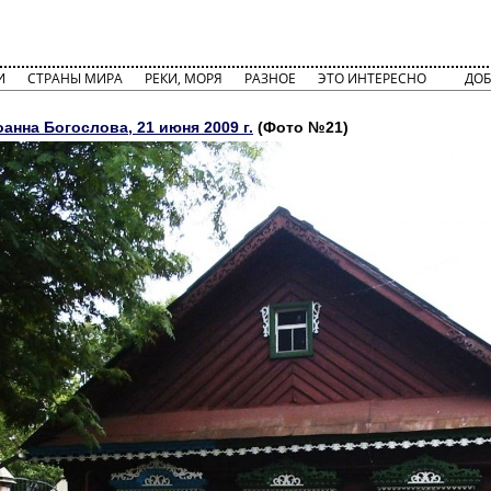
И
СТРАНЫ МИРА
РЕКИ, МОРЯ
РАЗНОЕ
ЭТО ИНТЕРЕСНО
ДОБ
анна Богослова, 21 июня 2009 г.
(Фото №21)