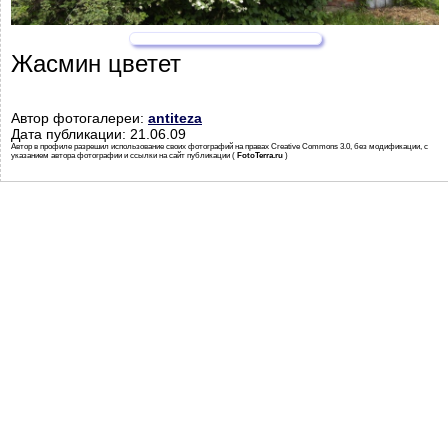
Жасмин цветет
Автор фотогалереи:
antiteza
Дата публикации: 21.06.09
Автор в профиле разрешил использование своих фотографий на правах Creative Commons 3.0, без модификации, с
указанием автора фотографии и ссылки на сайт публикации (
FotoTerra.ru
)