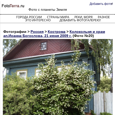
Добавить фото!
Фото с планеты Земля
ГОРОДА РОССИИ
СТРАНЫ МИРА
РЕКИ, МОРЯ
РАЗНОЕ
ЭТО ИНТЕРЕСНО
ДОБАВИТЬ ФОТОГАЛЕРЕЮ!
Фотографии >
Россия
>
Кострома
>
Колокольня и храм
ап.Иоанна Богослова, 21 июня 2009 г.
(Фото №20)