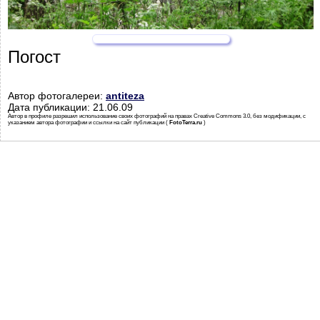
Погост
Автор фотогалереи:
antiteza
Дата публикации: 21.06.09
Автор в профиле разрешил использование своих фотографий на правах Creative Commons 3.0, без модификации, с
указанием автора фотографии и ссылки на сайт публикации (
FotoTerra.ru
)