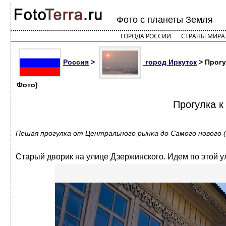
Фото с планеты Земля
ГОРОДА РОССИИ
СТРАНЫ МИРА
Россия
>
город Иркутск
> Прогу
Фото)
Прогулка к
Пешая прогулка от Центрального рынка до Самого нового (
Старый дворик на улице Дзержинского. Идем по этой ул