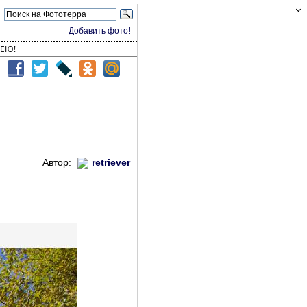
Добавить фото!
ЕЮ!
Автор:
retriever