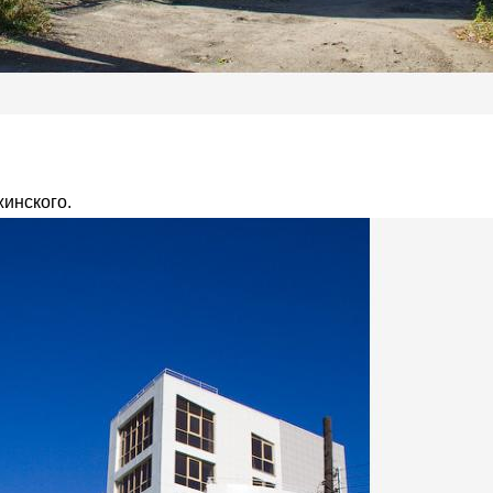
жинского.