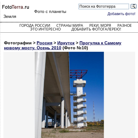
Фото с планеты
Добавить фото!
Земля
ГОРОДА РОССИИ
СТРАНЫ МИРА
РЕКИ, МОРЯ
РАЗНОЕ
ЭТО ИНТЕРЕСНО
ДОБАВИТЬ ФОТОГАЛЕРЕЮ!
Фотографии >
Россия
>
Иркутск
>
Прогулка к Самому
новому мосту. Осень 2010
(Фото №10)