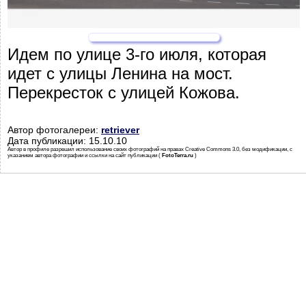
Идем по улице 3-го июля, которая
идет с улицы Ленина на мост.
Перекресток с улицей Кожова.
Автор фотогалереи:
retriever
Дата публикации: 15.10.10
Автор в профиле разрешил использование своих фотографий на правах Creative Commons 3.0, без модификации, с
указанием автора фотографии и ссылки на сайт публикации (
FotoTerra.ru
)