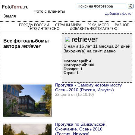
Фото с планеты
Добавить фото!
Земля
ГОРОДА РОССИИ
СТРАНЫ МИРА
РЕКИ, МОРЯ
РАЗНОЕ
ЭТО ИНТЕРЕСНО
ДОБАВИТЬ ФОТОГАЛЕРЕЮ!
retriever
Все фотоальбомы
автора
retriever
С нами 16 лет 11 месяца 24 дней
Заходил(а) на сайт: давно
Фотогалерей: 4
Фотографий: 100
Городов: 1
Стран: 1
Прогулка к Самому новому мосту.
Осень 2010 (Россия, Иркутск)
22 фото от (15.10.10)
Прогулка по Байкальской.
Окончание. Осень 2010
(Россия, Иркутск)