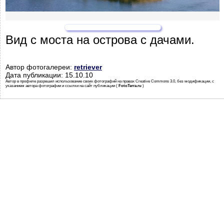
Вид с моста на острова с дачами.
Автор фотогалереи:
retriever
Дата публикации: 15.10.10
Автор в профиле разрешил использование своих фотографий на правах Creative Commons 3.0, без модификации, с
указанием автора фотографии и ссылки на сайт публикации (
FotoTerra.ru
)