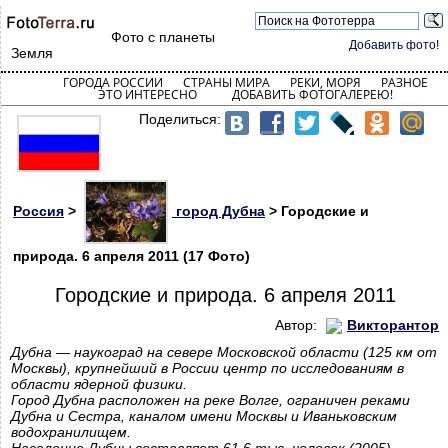
Фото с планеты
Добавить фото!
Земля
ГОРОДА РОССИИ
СТРАНЫ МИРА
РЕКИ, МОРЯ
РАЗНОЕ
ЭТО ИНТЕРЕСНО
ДОБАВИТЬ ФОТОГАЛЕРЕЮ!
Поделиться:
Россия
>
город Дубна
> Городские и
природа. 6 апреля 2011 (17 Фото)
Городские и природа. 6 апреля 2011
Автор:
Викторантор
Дубна — наукоград на севере Московской области (125 км от
Москвы), крупнейший в России центр по исследованиям в
области ядерной физики.
Город Дубна расположен на реке Волге, ограничен реками
Дубна и Сестра, каналом имени Москвы и Иваньковским
водохранилищем.