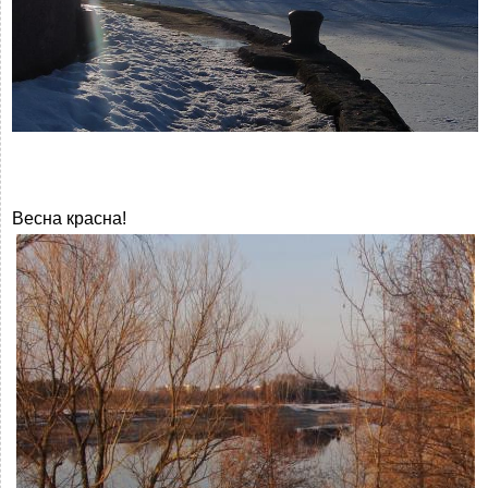
Весна красна!