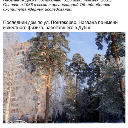
Население Дубны составляет 61,6 тыс. человек (2005).
Основан в 1956 в связи с организацией Объединённого
института ядерных исследований.
Последний дом по ул. Понтекорво. Названа по имени
известного физика, работавшего в Дубне.