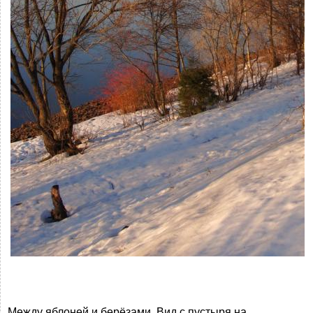
Между яблоней и берёзами. Вид с пустыря на