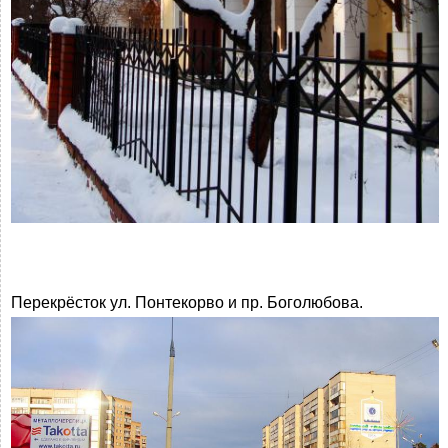
Перекрёсток ул. Понтекорво и пр. Боголюбова.