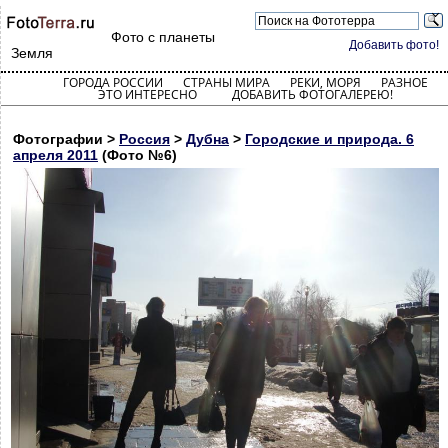
Фото с планеты
Добавить фото!
Земля
ГОРОДА РОССИИ
СТРАНЫ МИРА
РЕКИ, МОРЯ
РАЗНОЕ
ЭТО ИНТЕРЕСНО
ДОБАВИТЬ ФОТОГАЛЕРЕЮ!
Фотографии >
Россия
>
Дубна
>
Городские и природа. 6
апреля 2011
(Фото №6)