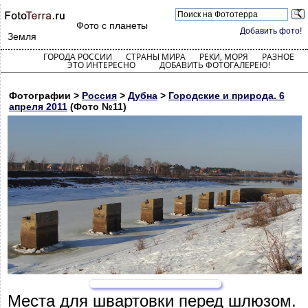
Фото с планеты
Добавить фото!
Земля
ГОРОДА РОССИИ
СТРАНЫ МИРА
РЕКИ, МОРЯ
РАЗНОЕ
ЭТО ИНТЕРЕСНО
ДОБАВИТЬ ФОТОГАЛЕРЕЮ!
Фотографии >
Россия
>
Дубна
>
Городские и природа. 6
апреля 2011
(Фото №11)
Места для швартовки перед шлюзом.