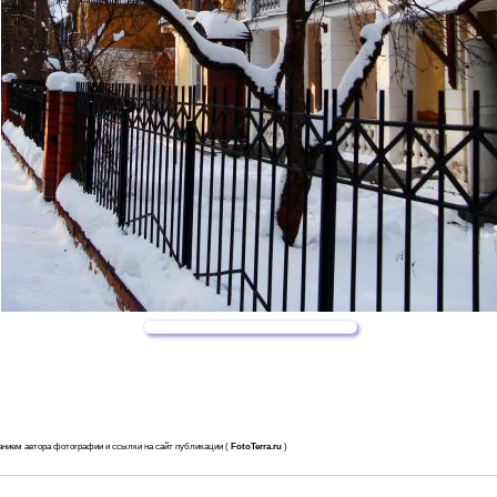
анием автора фотографии и ссылки на сайт публикации (
FotoTerra.ru
)