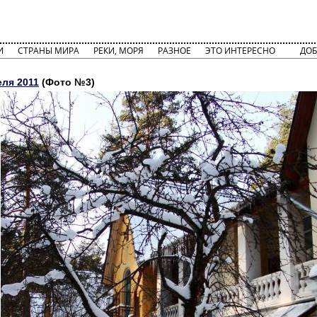
И
СТРАНЫ МИРА
РЕКИ, МОРЯ
РАЗНОЕ
ЭТО ИНТЕРЕСНО
ДОБ
еля 2011
(Фото №3)