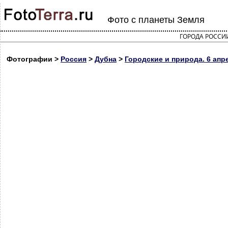
Фото с планеты Земля
ГОРОДА РОССИ
Фотографии >
Россия
>
Дубна
>
Городские и природа. 6 апр